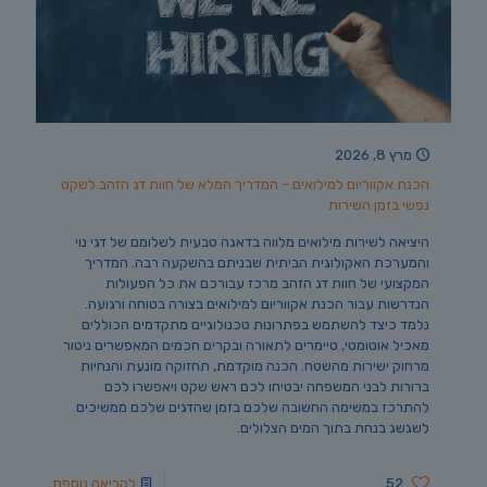
מרץ 8, 2026
הכנת אקווריום למילואים – המדריך המלא של חוות דג הזהב לשקט
נפשי בזמן השירות
היציאה לשירות מילואים מלווה בדאגה טבעית לשלומם של דגי נוי
והמערכת האקולוגית הביתית שבניתם בהשקעה רבה. המדריך
המקצועי של חוות דג הזהב מרכז עבורכם את כל הפעולות
הנדרשות עבור הכנת אקווריום למילואים בצורה בטוחה ורגועה.
נלמד כיצד להשתמש בפתרונות טכנולוגיים מתקדמים הכוללים
מאכיל אוטומטי, טיימרים לתאורה ובקרים חכמים המאפשרים ניטור
מרחוק ישירות מהשטח. הכנה מוקדמת, תחזוקה מונעת והנחיות
ברורות לבני המשפחה יבטיחו לכם ראש שקט ויאפשרו לכם
להתרכז במשימה החשובה שלכם בזמן שהדגים שלכם ממשיכים
לשגשג בנחת בתוך המים הצלולים.
52
לקריאה נוספת