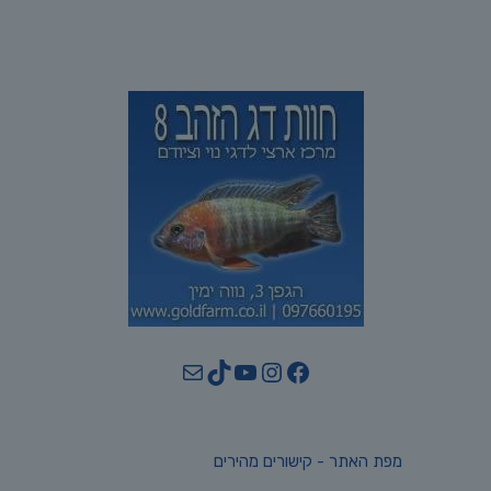
YouTube
TikTok
Mail
Instagram
Facebook
מפת האתר - קישורים מהירים