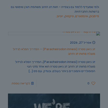
ולמי שמעדיף ללמוד גם בצפייה – חוות דג הזהב משתפת תוכן שימושי גם
ברשתות החברתיות:
פייסבוק
,
אינסטגרם
,
טיקטוק
,
יוטיוב
.
אפריל 27, 2026
דג ניאון טטרה (Paracheirodon innesi) — המדריך המלא לגידול
מוצלח מחוות דג הזהב
דג ניאון טטרה (Paracheirodon innesi), המדריך המלא לגידול
מוצלח מחוות דג הזהב דג ניאון טטרה הוא אחד מדגי הנוי
הפופולריים והמוכרים ביותר בעולם, ובצדק. עם פס
[…]
0
לקריאה נוספת