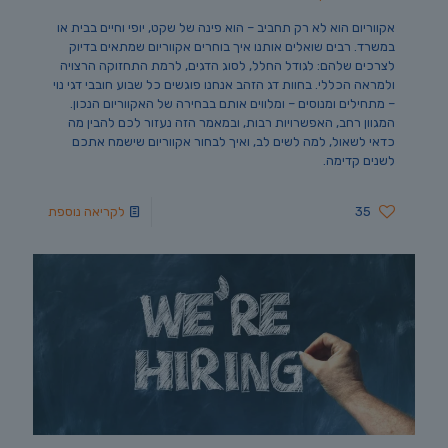
אקווריום הוא לא רק תחביב – הוא פינה של שקט, יופי וחיים בבית או
במשרד. רבים שואלים אותנו איך בוחרים אקווריום שמתאים בדיוק
לצרכים שלהם: לגודל החלל, לסוג הדגים, לרמת התחזוקה הרצויה
ולמראה הכללי. בחוות דג הזהב אנחנו פוגשים כל שבוע חובבי דגי נוי
– מתחילים ומנוסים – ומלווים אותם בבחירה של האקווריום הנכון.
המגוון רחב, האפשרויות רבות, ובמאמר הזה נעזור לכם להבין מה
כדאי לשאול, למה לשים לב, ואיך לבחור אקווריום שישמח אתכם
לשנים קדימה.
35
לקריאה נוספת