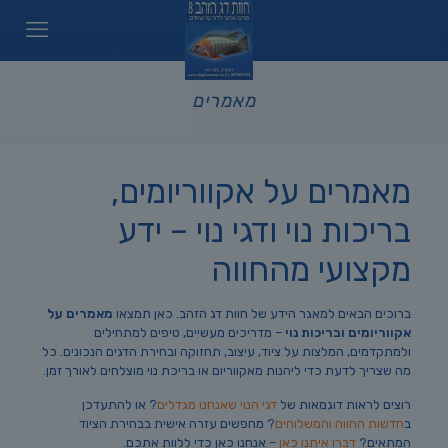
מאמרים
מאמרים על אקווריומים,
בריכות נוי ודגי נוי – ידע
מקצועי מהחווה
ברוכים הבאים למאגר הידע של חוות דג הזהב. כאן תמצאו
מאמרים על
אקווריומים ובריכות נוי
– מדריכים מעשיים, טיפים למתחילים
ולמתקדמים, המלצות על ציוד, עיצוב, תחזוקה ובחירת הדגים הנכונים. כל
מה שצריך לדעת כדי ליהנות מאקווריום או בריכת נוי מוצלחים לאורך זמן.
רוצים לראות דוגמאות של
דגי הנוי שאנחנו מגדלים
? או להתעדכן
ב
חדשות החווה והמשלוחים
? מחפשים עזרה אישית בבחירת הציוד
המתאים?
דברו איתנו כאן
– אנחנו כאן כדי ללוות אתכם.