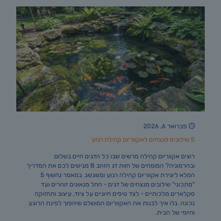
פברואר 6, 2026
5 שילובים מנצחים לאקווריום קהילה רגוע
רוצים אקווריום קהילה מרשים שבו כל הדגים חיים בשלום
ובהרמוניה? המומחים של חוות דג הזהב 8 מגישים לכם את המדריך
המלא ליצירת אקווריום קהילה רגוע ומשגשג. במאמר נחשוף 5
"מתכוני" שילובים מנצחים של דגים - החל מנאונים זוהרים ועד
סקלארים מלכותיים - לצד טיפים חיוניים על ציוד, עיצוב ותחזוקה
נכונה. גלו איך לבנות את האקווריום המושלם שיהפוך לפינת הרוגע
והיופי של הבית.