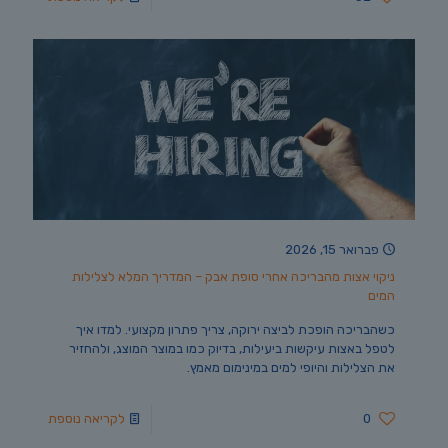
פברואר 15, 2026
ניקוי אצות מהבריכה אחרי סופת אבק – המדריך המלא לצלילות
המים
כשהבריכה הופכת לביצה ירוקה, צריך פתרון מקצועי. למדו איך
לטפל באצות עיקשות ביעילות, בדיוק כמו במוצר המוצג, ולהחזיר
את הצלילות והיופי למים במינימום מאמץ.
0
לקריאה נוספת