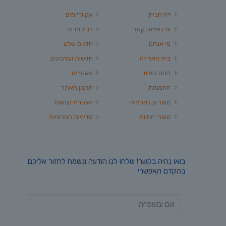
דף הבית
אקווריומים
צרו איתנו קשר
בריכות נוי
מי אנחנו
הדגים שלנו
בית האריזה
חדשות ועדכונים
חנות הציוד
מאמרים
החממות
תקנון האתר
מוצרים למכירה
הצהרת נגישות
מוצרי החווה
מדיניות הפרטיות
בואו נהיה בקשר! שלחו לנו הודעה ונשמח לחזור אליכם
בהקדם האפשרי