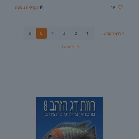
19
לקריאה נוספת
לדף הקודם
1
2
3
4
5
6
לדף הבא