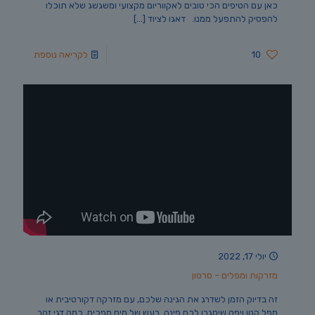
כאן עם הטיפים הכי טובים לאקווריום מקצועי ומשגשג שלא תוכלו
להפסיק להתפעל ממנו. דאגו לציוד
[…]
10
לקריאה נוספת
יולי 17, 2022
מזרקות ומפלים – סרטון
זה בדיוק הזמן לשדרג את הגינה שלכם, עם מזרקה דקורטיבית או
מפל קטן ויפה שיסגרו לכם פינה. רעש של מים מפכים, כמה דגי זהב