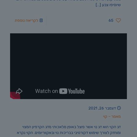
שיוסיפו צבע
[…]
65
לקריאה נוספת
דצמבר 26, 2021
מאמר – קוי
דג הקוי הוא דג נוי אשר פוצל באופן מלאכותי מדג הקרפיון המצוי
ומוחזק לצורך שימוש דקורטיבי בבריכות נוי ובאקווריומים. הקוי נקרא