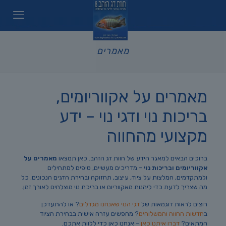
מאמרים
מאמרים על אקווריומים,
בריכות נוי ודגי נוי – ידע
מקצועי מהחווה
ברוכים הבאים למאגר הידע של חוות דג הזהב. כאן תמצאו
מאמרים על
אקווריומים ובריכות נוי
– מדריכים מעשיים, טיפים למתחילים
ולמתקדמים, המלצות על ציוד, עיצוב, תחזוקה ובחירת הדגים הנכונים. כל
מה שצריך לדעת כדי ליהנות מאקווריום או בריכת נוי מוצלחים לאורך זמן.
רוצים לראות דוגמאות של
דגי הנוי שאנחנו מגדלים
? או להתעדכן
ב
חדשות החווה והמשלוחים
? מחפשים עזרה אישית בבחירת הציוד
המתאים?
דברו איתנו כאן
– אנחנו כאן כדי ללוות אתכם.