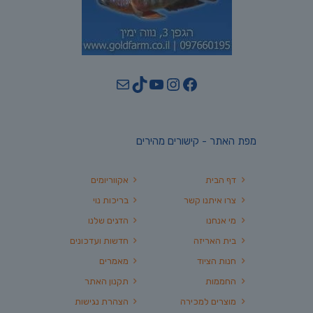
YouTube
TikTok
Mail
Instagram
Facebook
מפת האתר - קישורים מהירים
דף הבית
אקווריומים
צרו איתנו קשר
בריכות נוי
מי אנחנו
הדגים שלנו
בית האריזה
חדשות ועדכונים
חנות הציוד
מאמרים
החממות
תקנון האתר
מוצרים למכירה
הצהרת נגישות