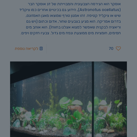
אוסקר הוא הגירסה הצבעונית והמבוייתת של דג אוסקר הבר
(Astronotus ocellatus), הידוע גם בכינויים אחרים כמו ציקליד
שיש או ציקליד קטיפה. זהו אמנון טורף שמוצאו מאגן האמזונס,
בדרום אמריקה. הוא מגיע בצבעים שחור, אדום וכתום (ויש גם
וריאציה לבקנית שאפשר למצוא אצלנו בחווה!). הוא אוהב מים
חמימים, חומציות מים ממוצעת ונפח מים גדול. צבעיו חזקים ויפים.
70
לקריאה נוספת