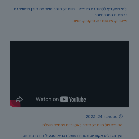
ולמי שמעדיף ללמוד גם בצפייה – חוות דג הזהב משתפת תוכן שימושי גם
ברשתות החברתיות:
פייסבוק
,
אינסטגרם
,
טיקטוק
,
יוטיוב
.
ספטמבר 24, 2023
הטיפים של חוות דג הזהב לאקווריום צמחייה מוצלח
איך מגדלים אקווריום צמחייה מוצלח בריא וטבעי? חוות דג הזהב