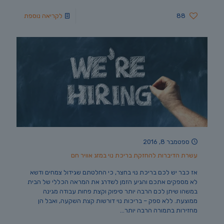
88
לקריאה נוספת
ספטמבר 8, 2016
עשרת הדיברות להחזקת בריכת נוי במזג אוויר חם
אז כבר יש לכם בריכת נוי בחצר, כי החלטתם שגידול צמחים ודשא
לא מספקים אתכם והגיע הזמן לשדרג את המראה הכללי של הבית
במשהו שיתן לכם הרבה יותר סיפוק וקצת פחות עבודה מגינה
ממוצעת. ללא ספק – בריכות נוי דורשות קצת השקעה, ואבל הן
מחזירות בתמורה הרבה יותר…