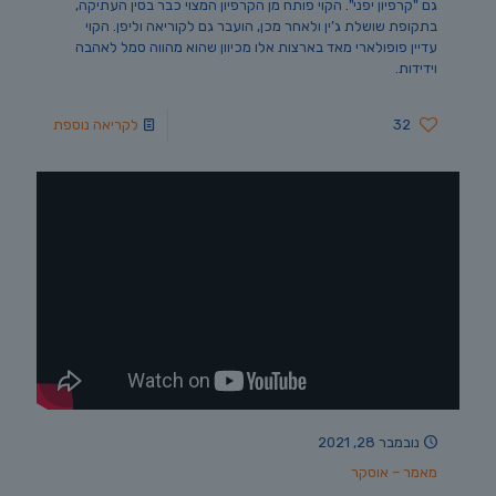
גם "קרפיון יפני". הקוי פותח מן הקרפיון המצוי כבר בסין העתיקה,
בתקופת שושלת ג’ין ולאחר מכן, הועבר גם לקוריאה וליפן. הקוי
עדיין פופולארי מאד בארצות אלו מכיוון שהוא מהווה סמל לאהבה
וידידות.
32
לקריאה נוספת
נובמבר 28, 2021
מאמר – אוסקר