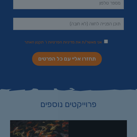
אני מאשר/ת את
מדיניות הפרטיות
ו־
תקנון האתר
פרוייקטים נוספים