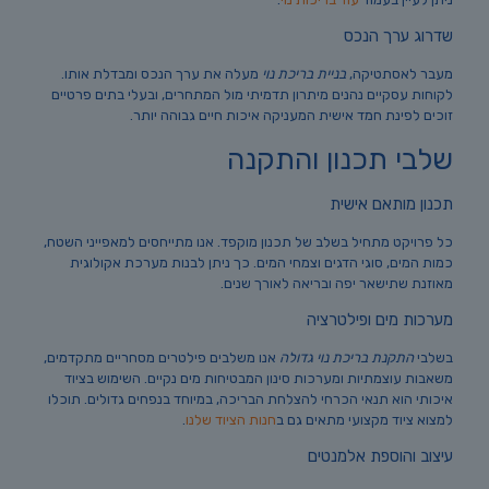
שדרוג ערך הנכס
מעבר לאסתטיקה,
בניית בריכת נוי
מעלה את ערך הנכס ומבדלת אותו.
לקוחות עסקיים נהנים מיתרון תדמיתי מול המתחרים, ובעלי בתים פרטיים
זוכים לפינת חמד אישית המעניקה איכות חיים גבוהה יותר.
שלבי תכנון והתקנה
תכנון מותאם אישית
כל פרויקט מתחיל בשלב של תכנון מוקפד. אנו מתייחסים למאפייני השטח,
כמות המים, סוגי הדגים וצמחי המים. כך ניתן לבנות מערכת אקולוגית
מאוזנת שתישאר יפה ובריאה לאורך שנים.
מערכות מים ופילטרציה
בשלבי
התקנת בריכת נוי גדולה
אנו משלבים פילטרים מסחריים מתקדמים,
משאבות עוצמתיות ומערכות סינון המבטיחות מים נקיים. השימוש בציוד
איכותי הוא תנאי הכרחי להצלחת הבריכה, במיוחד בנפחים גדולים. תוכלו
למצוא ציוד מקצועי מתאים גם ב
חנות הציוד שלנו
.
עיצוב והוספת אלמנטים