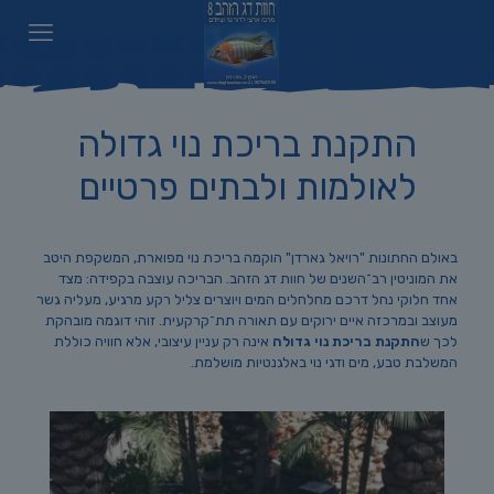
התקנת בריכת נוי גדולה
לאולמות ולבתים פרטיים
באולם החתונות "רויאל גארדן" הוקמה בריכת נוי מפוארת, המשקפת היטב
את המוניטין רב־השנים של חוות דג הזהב. הבריכה עוצבה בקפידה: מצד
אחד חלוקי נחל דרכם מחלחלים המים ויוצרים צליל רקע מרגיע, מעליה גשר
מעוצב ובמרכזה איים ירוקים עם תאורה תת־קרקעית. זוהי דוגמה מובהקת
לכך ש
התקנת בריכת נוי גדולה
אינה רק עניין עיצובי, אלא חוויה כוללת
המשלבת טבע, מים ודגי נוי באלגנטיות מושלמת.