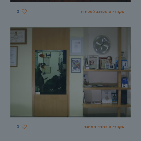
אקווריום מעוצב למכירה
0
אקווריום בחדר המתנה
0