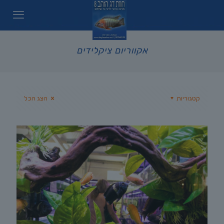
אקווריום ציקלידים
קטגוריות
הצג הכל