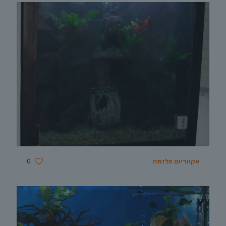
אקווריום פלזמה
0