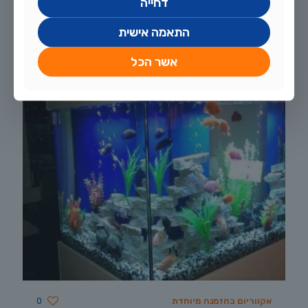
דחייה
התאמה אישית
אקווריום בחברת היי טק
0
אשר הכל
אקווריום בהזמנה מיוחדת
0