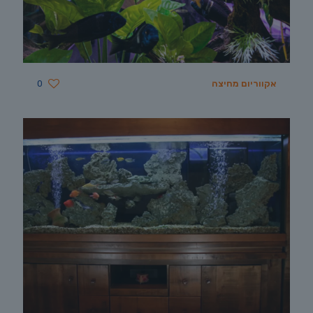
אקווריום מחיצה
0