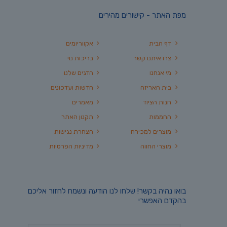
מפת האתר - קישורים מהירים
דף הבית
אקווריומים
צרו איתנו קשר
בריכות נוי
מי אנחנו
הדגים שלנו
בית האריזה
חדשות ועדכונים
חנות הציוד
מאמרים
החממות
תקנון האתר
מוצרים למכירה
הצהרת נגישות
מוצרי החווה
מדיניות הפרטיות
בואו נהיה בקשר! שלחו לנו הודעה ונשמח לחזור אליכם
בהקדם האפשרי