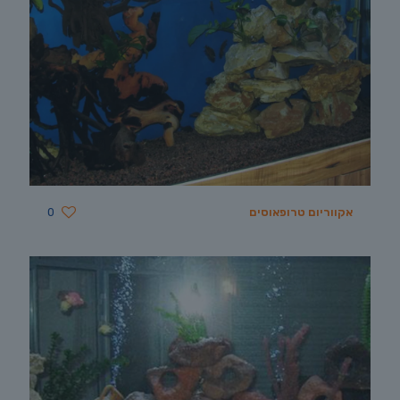
אקווריום טרופאוסים
0