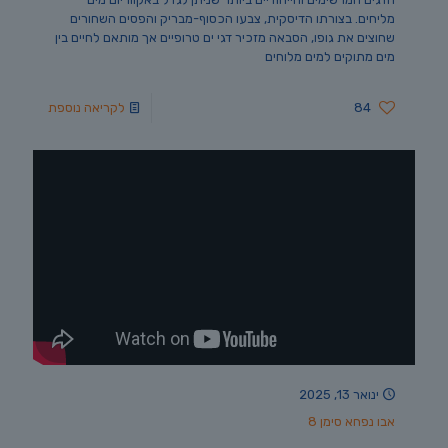
מליחים. בצורתו הדיסקית, צבעו הכסוף-מבריק והפסים השחורים
שחוצים את גופו, הסבאה מזכיר דגי ים טרופיים אך מותאם לחיים בין
מים מתוקים למים מלוחים
84
לקריאה נוספת
ינואר 13, 2025
אבו נפחא סימן 8