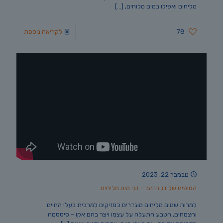
מליחים ואפילו במים מלוחים,
[…]
78
לקריאה נוספת
נובמבר 22, 2023
הטיפים של דג הזהב – דגי מים מליחים
למרות שמים מליחים מוגדרים כמזיקים למרבית בעלי החיים
והצמחים, הטבע התעלה על עצמו ויצר בהם אקו – סיסטמה