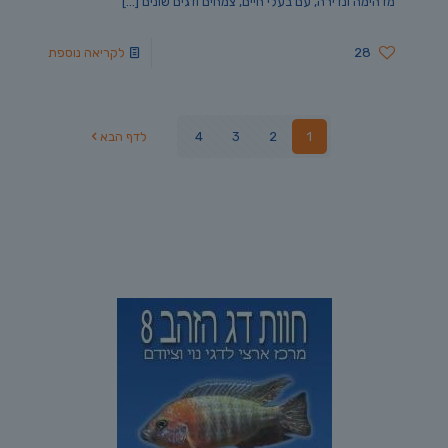
מדהימה ונדירה, עם בעלי חיים, צמחים ודגים שונים
[…]
28
לקריאה נוספת
1
2
3
4
לדף הבא