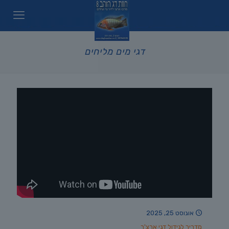
דגי מים מליחים
אוגוסט 25, 2025
מדריך לגידול דגי ארצ'ר