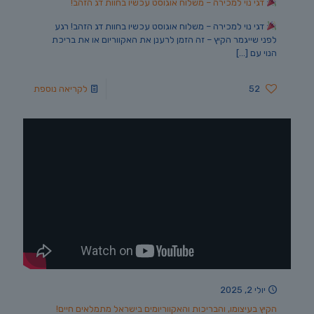
דגי נוי למכירה – משלוח אוגוסט עכשיו בחוות דג הזהב!
דגי נוי למכירה – משלוח אוגוסט עכשיו בחוות דג הזהב! רגע
לפני שייגמר הקיץ – זה הזמן לרענן את האקווריום או את בריכת
הנוי עם
[…]
52
לקריאה נוספת
יולי 2, 2025
הקיץ בעיצומו, והבריכות והאקווריומים בישראל מתמלאים חיים!