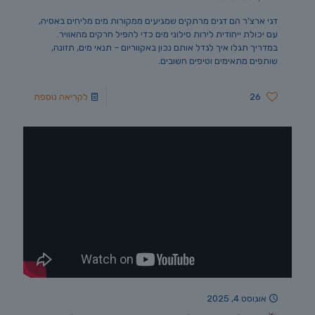
דגי ארצ'ר הם דגים מרתקים שמגיעים ממקורות מים מליחים באסיה,
עם יכולת ייחודית לירות סילוני מים כדי להפיל חרקים מהאוויר.
במדריך תגלו איך לגדל אותם נכון באקווריום – תנאי מים, תזונה,
שותפים מתאימים וטיפים חשובים.
26
לקריאה נוספת
אוגוסט 4, 2025