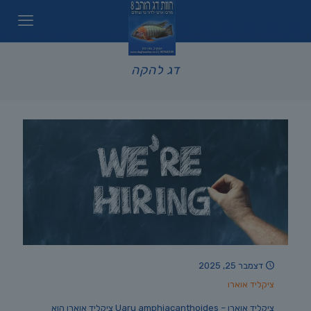
דג להקה
דצמבר 25, 2025
ציקליד אוארו
ציקליד אוארו – Uaru amphiacanthoides ציקליד אוארו הוא