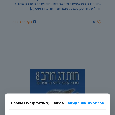
אחד הדגים המרשימים ביותר שתפגשו. חובבים רבים מכנים אותו "בן
הדוד" של הדיסקוס בגלל מבנה הגוף הדומה והאופי
[…]
0
לקריאה נוספת
הסכמה לשימוש בעוגיות
פרטים
על אודות קובצי Cookies