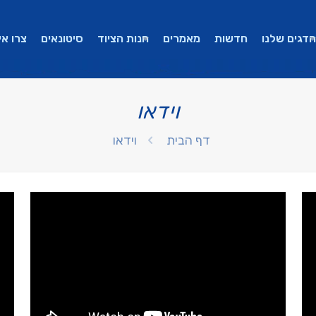
הדגים שלנו
חדשות
מאמרים
חנות הציוד
סיטונאים
צרו אי
וידאו
דף הבית
וידאו