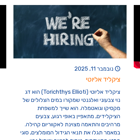
נובמבר 11, 2025
ציקליד אליוטי
ציקליד אליוטי (Torichthys Ellioti) הוא דג
נוי צבעוני ואלגנטי שמקורו במים הצלולים של
מקסיקו וגואטמלה. הוא שייך למשפחת
הציקלידים, מתאפיין באופי רגוע, צבעים
מרהיבים והתאמה מצוינת לאקווריום קהילה.
במאמר תגלו את תנאי הגידול המומלצים, סוגי