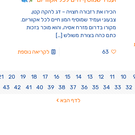
הכירו את רזבורה חצויה – דג להקה קטן,
צבעוני ועמיד שמוסיף המון חיים לכל אקווריום.
מקורו בדרום מזרח אסיה, והוא מוכר בזכות
כתם כהה בצורת משולש
[…]
63
לקריאה נוספת
21
20
19
18
17
16
15
14
13
12
11
10
43
42
41
40
39
38
37
36
35
34
33
32
לדף הבא