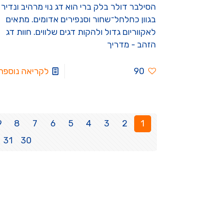
הסילבר דולר בלק ברי הוא דג נוי מרהיב ונדיר
בגוון כחלחל־שחור וסנפירים אדומים. מתאים
לאקווריום גדול ולהקות דגים שלווים. חוות דג
הזהב - מדריך
90
לקריאה נוספת
9
8
7
6
5
4
3
2
1
31
30