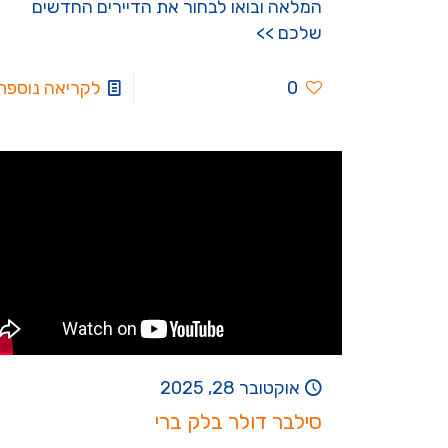
המלאה ובואו לבחור את הדיירים החדשים
שלכם >>
0
לקריאה נוספת
אוקטובר 28, 2025
סילבר דולר בלק ברי