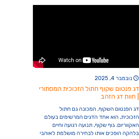
נובמבר 4, 2025
דג פנטום שקוף חתול הזכוכית המסתורי
| חוות דג הזהב
דג הפנטום השקוף, המכונה גם חתול
הזכוכית, הוא אחד הדגים המרשימים בעולם
האקווריום. גוף שקוף, תנועה רגועה וחיים
בלהקה הופכים אותו לבחירה מושלמת לאוהבי