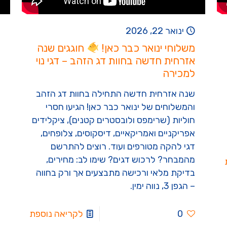
ינואר 22, 2026
משלוחי ינואר כבר כאן!
חוגגים שנה
אזרחית חדשה בחוות דג הזהב – דגי נוי
למכירה
שנה אזרחית חדשה התחילה בחוות דג הזהב
והמשלוחים של ינואר כבר כאן! הגיעו חסרי
חוליות (שרימפס ולובסטרים קטנים), ציקלידים
אפריקניים ואמריקאיים, דיסקוסים, צלופחים,
דגי להקה מטורפים ועוד. רוצים להתרשם
מהמבחר? לרכוש דגים? שימו לב: מחירים,
בדיקת מלאי ורכישה מתבצעים אך ורק בחווה
– הגפן 3, נווה ימין.
0
לקריאה נוספת