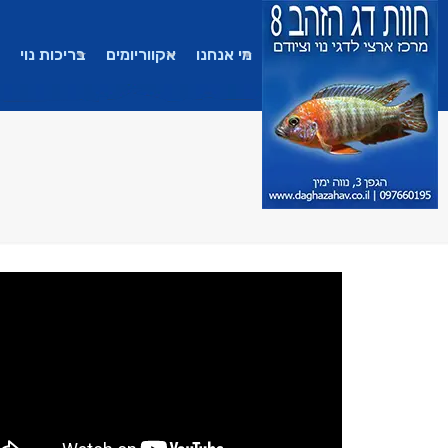
מי אנחנו
אקווריומים
בריכות נוי