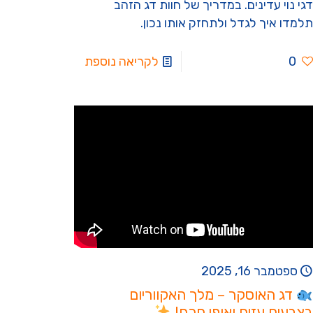
דגי נוי עדינים. במדריך של חוות דג הזהב
תלמדו איך לגדל ולתחזק אותו נכון.
0
לקריאה נוספת
ספטמבר 16, 2025
דג האוסקר – מלך האקווריום
בצבעים עזים ואופי חכם!