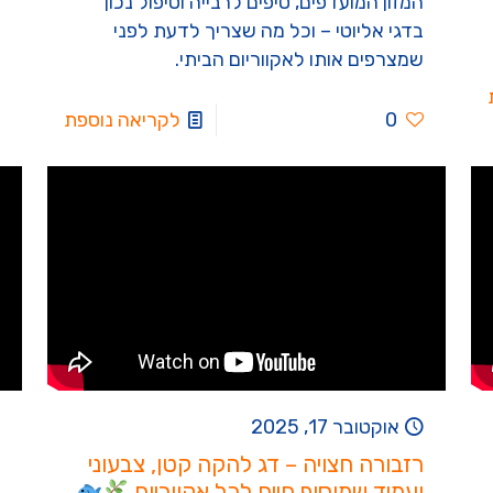
המזון המועדפים, טיפים לרבייה וטיפול נכון
בדגי אליוטי – וכל מה שצריך לדעת לפני
שמצרפים אותו לאקווריום הביתי.
0
לקריאה נוספת
אוקטובר 17, 2025
רזבורה חצויה – דג להקה קטן, צבעוני
ועמיד שמוסיף חיים לכל אקווריום