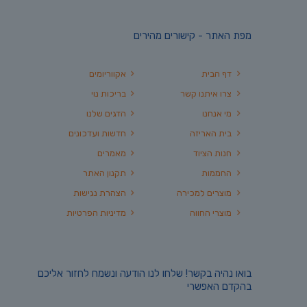
מפת האתר - קישורים מהירים
דף הבית
אקווריומים
צרו איתנו קשר
בריכות נוי
מי אנחנו
הדגים שלנו
בית האריזה
חדשות ועדכונים
חנות הציוד
מאמרים
החממות
תקנון האתר
מוצרים למכירה
הצהרת נגישות
מוצרי החווה
מדיניות הפרטיות
בואו נהיה בקשר! שלחו לנו הודעה ונשמח לחזור אליכם
בהקדם האפשרי