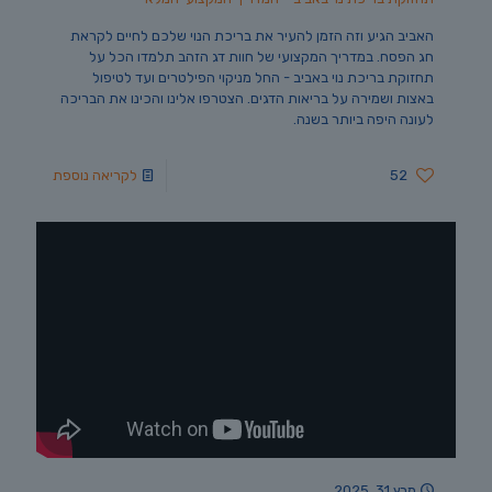
האביב הגיע וזה הזמן להעיר את בריכת הנוי שלכם לחיים לקראת
חג הפסח. במדריך המקצועי של חוות דג הזהב תלמדו הכל על
תחזוקת בריכת נוי באביב - החל מניקוי הפילטרים ועד לטיפול
באצות ושמירה על בריאות הדגים. הצטרפו אלינו והכינו את הבריכה
לעונה היפה ביותר בשנה.
52
לקריאה נוספת
מרץ 31, 2025