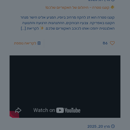
קונגו טטרה – היהלום של האקווריום שלכם!
קונגו טטרה הוא דג להקה מרהיב ביופיו, המגיע אלינו הישר מנהר
הקונגו באפריקה. צבעיו הבוהקים, ההתנהגות הרגועה והתנועה
האלגנטית יהפכו אותו לכוכב האקווריום שלכם.
לקריאת
[…]
86
לקריאה נוספת
מרץ 20, 2025