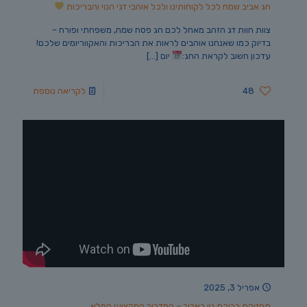
חג אביב שמח לכל לקוחותינו ולכל אוהבי דגי הנוי והבריכות
צוות חוות דג הזהב מאחל לכם חג פסח שמח, משפחתי ופורח –
בדיוק כמו שאנחנו אוהבים לראות את הבריכות והאקווריומים שלכם!
עדכון חשוב לקראת החג:
יום
[…]
48
לקריאה נוספת
אפריל 3, 2025
תחזוקת בריכת נוי באביב – המדריך המקצועי המלא