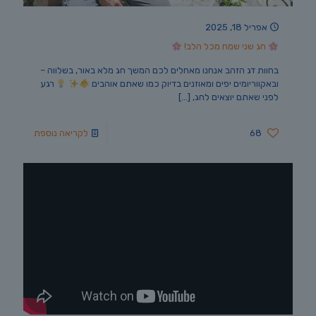
אפריל 18, 2025
חג שני שמח מכל הלב!
בחוות דג הזהב אנחנו מאחלים לכם המשך חג מלא באור, בשלווה –
ובאקווריומים יפים ומאוזנים בדיוק כמו שאתם אוהבים
רגע
לפני שאתם יוצאים לחג,
[…]
68
לקריאה נוספת