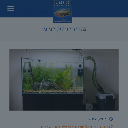
מדריך לגידול דגי נוי
יולי 31, 2026
7 פריטי הציוד שכל חובב דגי נוי חייב להחזיק בבית