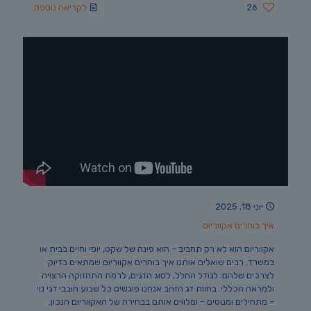
26
לקריאה נוספת
יוני 18, 2025
איך בוחרים אקווריום
אקווריום הוא לא רק תחביב – הוא פינה של שקט, יופי וחיים בבית או
במשרד. רבים שואלים אותנו איך בוחרים אקווריום שמתאים בדיוק
לצרכים שלהם: לגודל החלל, לסוג הדגים, לרמת התחזוקה הרצויה
ולמראה הכללי. בחוות דג הזהב אנחנו פוגשים כל שבוע חובבי דגי נוי
– מתחילים ומנוסים – ומלווים אותם בבחירה של האקווריום הנכון.