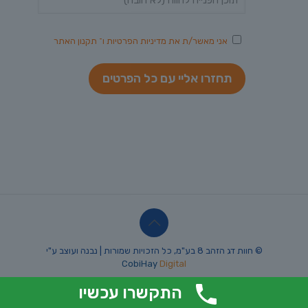
אני מאשר/ת את
מדיניות הפרטיות
ו־
תקנון האתר
© חוות דג הזהב 8 בע"מ, כל הזכויות שמורות | נבנה ועוצב ע"י
CobiHay
Digital
התקשרו עכשיו