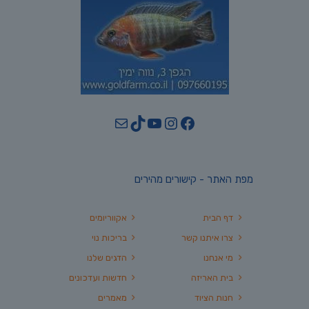
YouTube
TikTok
Mail
Instagram
Facebook
מפת האתר - קישורים מהירים
דף הבית
אקווריומים
צרו איתנו קשר
בריכות נוי
מי אנחנו
הדגים שלנו
בית האריזה
חדשות ועדכונים
חנות הציוד
מאמרים