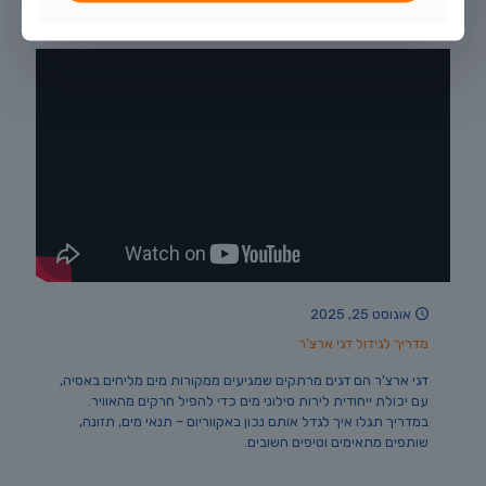
0
לקריאה נוספת
אוגוסט 25, 2025
מדריך לגידול דגי ארצ'ר
דגי ארצ'ר הם דגים מרתקים שמגיעים ממקורות מים מליחים באסיה,
עם יכולת ייחודית לירות סילוני מים כדי להפיל חרקים מהאוויר.
במדריך תגלו איך לגדל אותם נכון באקווריום – תנאי מים, תזונה,
שותפים מתאימים וטיפים חשובים.