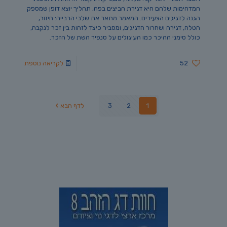
המדהימות שלהם היא דגירת הביצים בפה, תהליך יוצא דופן שמספק
הגנה לדגיגים הצעירים. המאמר מתאר את שלבי הרבייה: חיזור,
הטלה, דגירה ושחרור הדגיגים, ומסביר כיצד לזהות בין זכר לנקבה,
כולל סימני ההיכר כמו העיגולים על סנפיר השת של הזכר.
52
לקריאה נוספת
1
2
3
לדף הבא