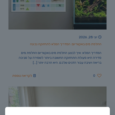
יוני 28, 2026
החלפת מים באקווריום: המדריך המלא לתחזוקה נכונה
המדריך המלא: איך לבצע החלפת מים באקווריום החלפת מים
סדירה היא פעולת התחזוקה החשובה ביותר לשמירה על סביבה
בריאה ויציבה עבור הדגים שלכם. היא הרבה יותר
[…]
0
לקריאה נוספת