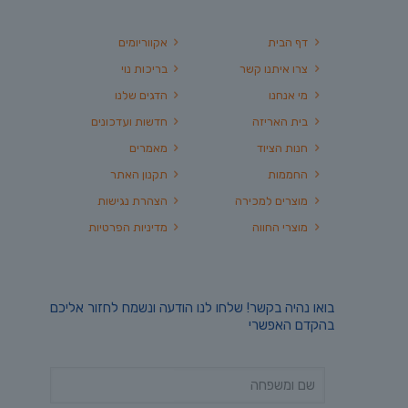
דף הבית
אקווריומים
צרו איתנו קשר
בריכות נוי
מי אנחנו
הדגים שלנו
בית האריזה
חדשות ועדכונים
חנות הציוד
מאמרים
החממות
תקנון האתר
מוצרים למכירה
הצהרת נגישות
מוצרי החווה
מדיניות הפרטיות
בואו נהיה בקשר! שלחו לנו הודעה ונשמח לחזור אליכם
בהקדם האפשרי