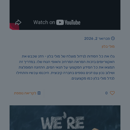
פברואר 2, 2026
מולי בלון
גלו את כל הסודות לגידול מוצלח של מולי בלון - הדג שכבש את
האקווריומים בזכות המראה המרהיב והאופי הנוח שלו. במדריך זה
תמצאו את כל המידע המקצועי על תנאי המים, התזונה המומלצת
ושילוב נכון עם דגים נוספים בחברה קיבוצית. היכנסו עכשיו והתחילו
לגדל מולי בלון כמו מקצוענים.
0
לקריאה נוספת