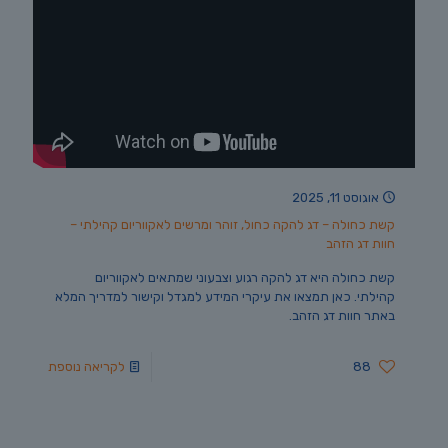
אוגוסט 11, 2025
קשת כחולה – דג להקה כחול, זוהר ומרשים לאקווריום קהילתי –
חוות דג הזהב
קשת כחולה היא דג להקה רגוע וצבעוני שמתאים לאקווריום
קהילתי. כאן תמצאו את עיקרי המידע למגדל וקישור למדריך המלא
באתר חוות דג הזהב.
88
לקריאה נוספת