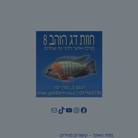
YouTube
TikTok
Mail
Instagram
Facebook
מפת האתר - קישורים מהירים