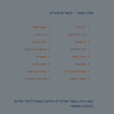
מפת האתר - קישורים מהירים
דף הבית
אקווריומים
צרו איתנו קשר
בריכות נוי
מי אנחנו
הדגים שלנו
בית האריזה
חדשות ועדכונים
חנות הציוד
מאמרים
החממות
תקנון האתר
מוצרים למכירה
הצהרת נגישות
מוצרי החווה
מדיניות הפרטיות
בואו נהיה בקשר! שלחו לנו הודעה ונשמח לחזור אליכם
בהקדם האפשרי