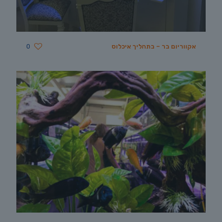
אקווריום בר – בתהליך איכלוס
0