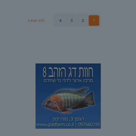
1
2
3
4
לדף הבא