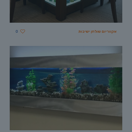
אקווריום שולחן ישיבות
0