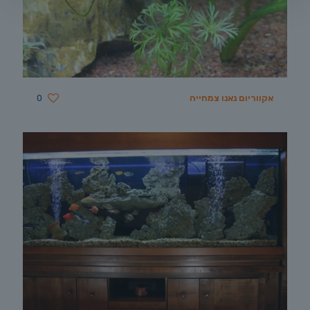
אקווריום נאנו צמחייה
0