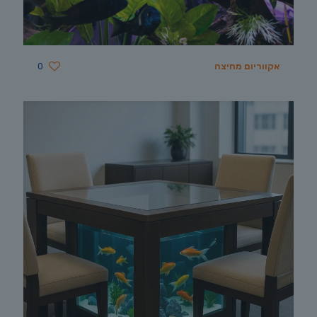
אקווריום מחיצה
0