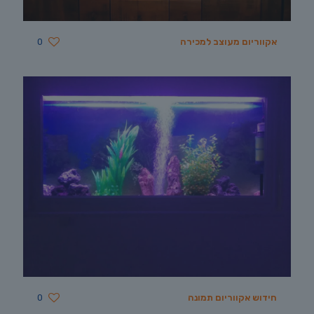
אקווריום מעוצב למכירה
0
חידוש אקווריום תמונה
0