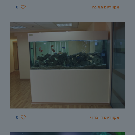
אקווריום תמונה
0
אקווריום דו צדדי
0