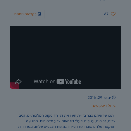
67
לקריאה נוספת
ינואר 29, 2016
גידול דיסקוסים
ייתכן שראיתם כבר בזווית העין את דגי הדיסקוס המלכותיים. דגים
צרים, גבוהים, עגולים ובעלי דוגמאות צבע מדהימות. התנועה
השקטה שלהם שובה את העין ודוגמאות הצבעים שלהם מסחררות