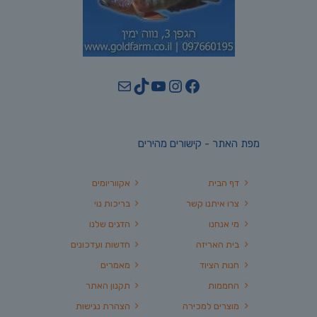
YouTube
TikTok
Mail
Instagram
Facebook
מפת האתר - קישורים מהירים
דף הבית
אקווריומים
צרו איתנו קשר
בריכות נוי
מי אנחנו
הדגים שלנו
בית האריזה
חדשות ועדכונים
חנות הציוד
מאמרים
החממות
תקנון האתר
מוצרים למכירה
הצהרת נגישות