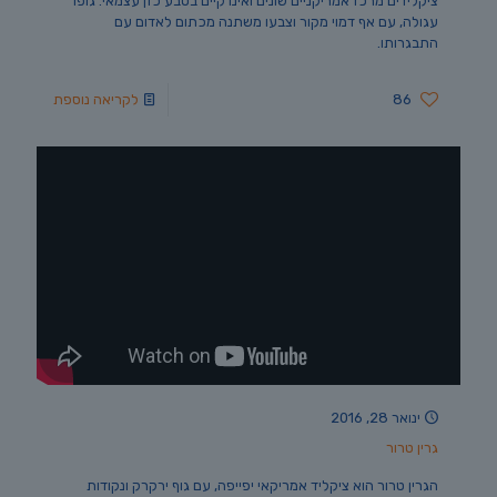
ציקלידים מרכז אמריקניים שונים ואינו קיים בטבע כזן עצמאי. גופו
עגולה, עם אף דמוי מקור וצבעו משתנה מכתום לאדום עם
התבגרותו.
86
לקריאה נוספת
ינואר 28, 2016
גרין טרור
הגרין טרור הוא ציקליד אמריקאי יפייפה, עם גוף ירקרק ונקודות