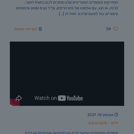
המזרקות והמפלים המטריפים שלנו מחכים לכם בחווה! לחצר,
לגינה, או לגג, עם אלמנט של מים זורמים, צליל נעים ומגוון אלמנטים
עיצוביים, בול לטעם שלכם. חוות דג
[…]
38
לקריאה נוספת
אוגוסט 12, 2021
וידאו – מיקס ענקים
מחלקת המיוחדים קוראת לכם עם מפלצות אמיתיות! אין לכם