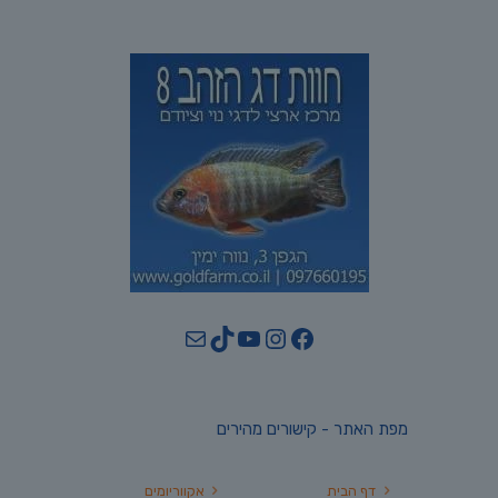
YouTube
TikTok
Mail
Instagram
Facebook
מפת האתר - קישורים מהירים
דף הבית
אקווריומים