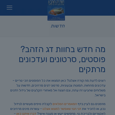
חדשות
מה חדש בחוות דג הזהב?
פוסטים, סרטונים ועדכונים
מרתקים
רוצים לדעת מה קורה אצלנו? כאן תמצאו את כל הפוסטים הכי טריים –
עדכונים מהחווה, תמונות צבעוניות, סרטוני דגים מרהיבים, חדשות על
משלוחים שהגיעו זה עתה, וגם הצצה אל מאחורי הקלעים של גידול הדגים
בישראל.
מוזמנים גם לעיין בדף
המאמרים המלאים
לקבלת טיפים מעשיים לגידול
נכון, או להכיר את
דגי הנוי שאפשר למצוא אצלנו
– עשרות מינים מרהיבים
לאקווריום ולבריכת נוי. מחפשים ייעוץ או מענה אישי?
דברו איתנו כאן
–