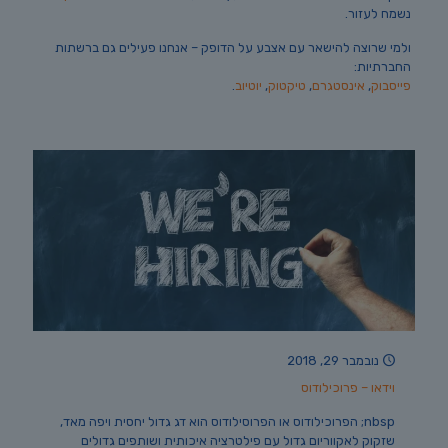
נשמח לעזור.
ולמי שרוצה להישאר עם אצבע על הדופק – אנחנו פעילים גם ברשתות
החברתיות:
פייסבוק
,
אינסטגרם
,
טיקטוק
,
יוטיוב
.
נובמבר 29, 2018
וידאו – פרוכילודוס
nbsp; הפרוכילודוס או הפרוסילודוס הוא דג גדול יחסית ויפה מאד,
שזקוק לאקווריום גדול עם פילטרציה איכותית ושותפים גדולים