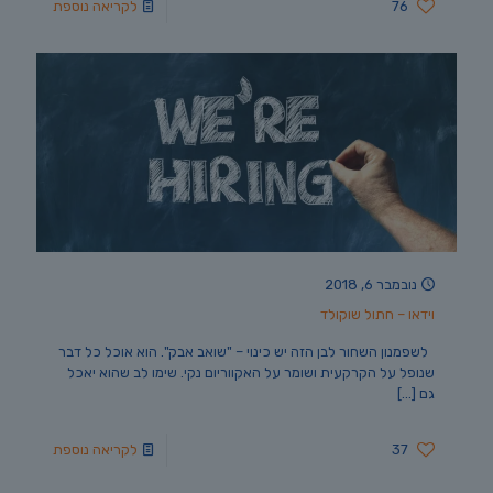
76
לקריאה נוספת
נובמבר 6, 2018
וידאו – חתול שוקולד
לשפמנון השחור לבן הזה יש כינוי – "שואב אבק". הוא אוכל כל דבר
שנופל על הקרקעית ושומר על האקווריום נקי. שימו לב שהוא יאכל
גם
[…]
37
לקריאה נוספת