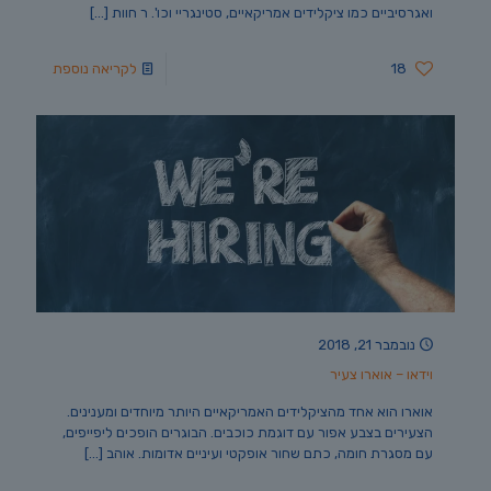
ואגרסיביים כמו ציקלידים אמריקאיים, סטינגריי וכו'. ר חוות
[…]
18
לקריאה נוספת
נובמבר 21, 2018
וידאו – אוארו צעיר
אוארו הוא אחד מהציקלידים האמריקאיים היותר מיוחדים ומענינים.
הצעירים בצבע אפור עם דוגמת כוכבים. הבוגרים הופכים ליפייפים,
עם מסגרת חומה, כתם שחור אופקטי ועיניים אדומות. אוהב
[…]