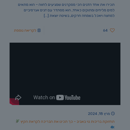
תכירו את אחד הדגים הכי מסקרנים שמגיעים לחווה – הוא מתאים
למים מליחים ומתוקים כאחד, הוא מסתדר עם דגים אגרסיביים
למחצה ויאכל בשמחה חרקים, בשיטה יוצאת
[…]
64
לקריאה נוספת
מרץ 18, 2024
תחזוקת בריכות נוי באביב – כך תכינו את הבריכה לקראת הקיץ