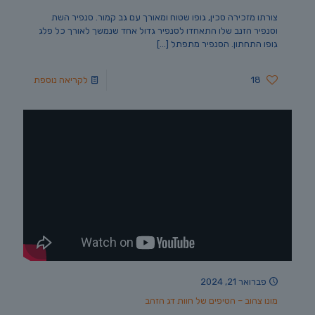
צורתו מזכירה סכין, גופו שטוח ומאורך עם גב קמור. סנפיר השת
וסנפיר הזנב שלו התאחדו לסנפיר גדול אחד שנמשך לאורך כל פלג
גופו התחתון. הסנפיר מתפתל
[…]
18
לקריאה נוספת
פברואר 21, 2024
מונו צהוב – הטיפים של חוות דג הזהב