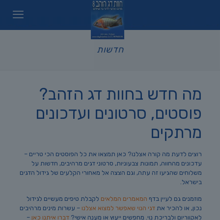
חדשות
מה חדש בחוות דג הזהב?
פוסטים, סרטונים ועדכונים
מרתקים
רוצים לדעת מה קורה אצלנו? כאן תמצאו את כל הפוסטים הכי טריים –
עדכונים מהחווה, תמונות צבעוניות, סרטוני דגים מרהיבים, חדשות על
משלוחים שהגיעו זה עתה, וגם הצצה אל מאחורי הקלעים של גידול הדגים
בישראל.
מוזמנים גם לעיין בדף
המאמרים המלאים
לקבלת טיפים מעשיים לגידול
נכון, או להכיר את
דגי הנוי שאפשר למצוא אצלנו
– עשרות מינים מרהיבים
לאקווריום ולבריכת נוי. מחפשים ייעוץ או מענה אישי?
דברו איתנו כאן
–