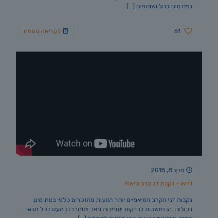
נפח מים גדול ושותפים
[…]
61
לקריאה נוספת
מרץ 8, 2018
וידאו – נקבת דג קרב סיאמי
נקבות דגי הקרב הסיאמיים יותר רגועות מהזכרים כלפי בנות מינן
ויכולות. הן נחשבות לחזקות ועמידות מאד ויסתדרו כמעט בכל תנאי