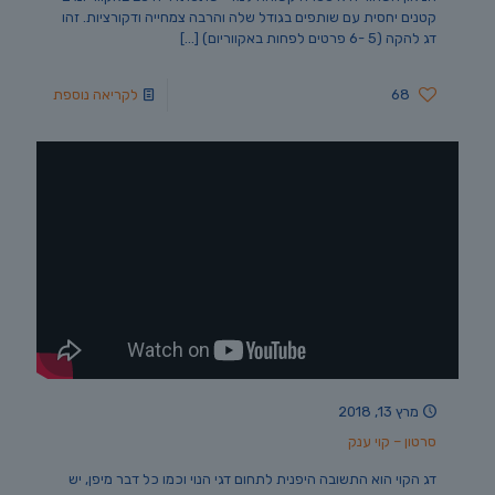
קטנים יחסית עם שותפים בגודל שלה והרבה צמחייה ודקורציות. זהו
דג להקה (5 -6 פרטים לפחות באקווריום)
[…]
68
לקריאה נוספת
מרץ 13, 2018
סרטון – קוי ענק
דג הקוי הוא התשובה היפנית לתחום דגי הנוי וכמו כל דבר מיפן, יש