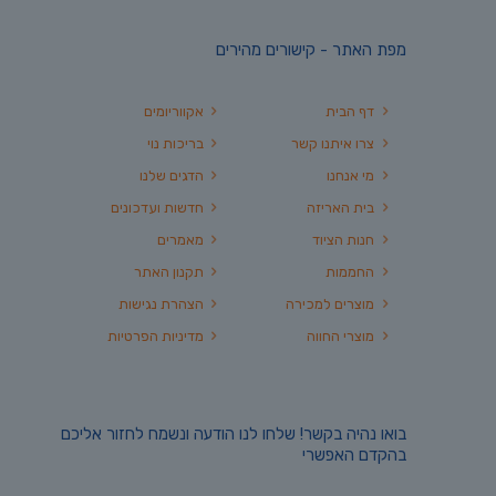
מפת האתר - קישורים מהירים
דף הבית
אקווריומים
צרו איתנו קשר
בריכות נוי
מי אנחנו
הדגים שלנו
בית האריזה
חדשות ועדכונים
חנות הציוד
מאמרים
החממות
תקנון האתר
מוצרים למכירה
הצהרת נגישות
מוצרי החווה
מדיניות הפרטיות
בואו נהיה בקשר! שלחו לנו הודעה ונשמח לחזור אליכם
בהקדם האפשרי