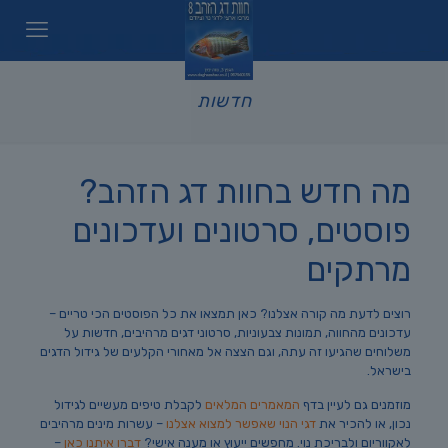
חדשות
מה חדש בחוות דג הזהב?
פוסטים, סרטונים ועדכונים
מרתקים
רוצים לדעת מה קורה אצלנו? כאן תמצאו את כל הפוסטים הכי טריים –
עדכונים מהחווה, תמונות צבעוניות, סרטוני דגים מרהיבים, חדשות על
משלוחים שהגיעו זה עתה, וגם הצצה אל מאחורי הקלעים של גידול הדגים
בישראל.
מוזמנים גם לעיין בדף
המאמרים המלאים
לקבלת טיפים מעשיים לגידול
נכון, או להכיר את
דגי הנוי שאפשר למצוא אצלנו
– עשרות מינים מרהיבים
לאקווריום ולבריכת נוי. מחפשים ייעוץ או מענה אישי?
דברו איתנו כאן
–