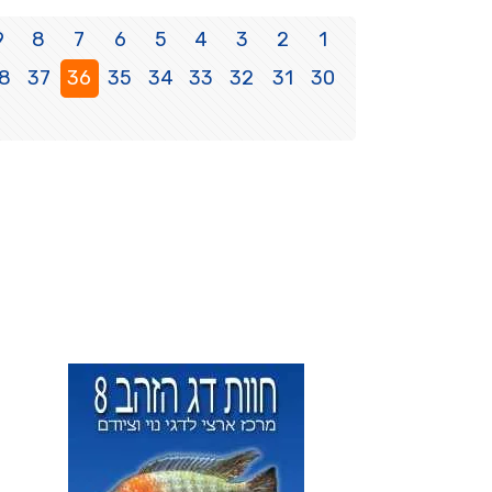
9
8
7
6
5
4
3
2
1
8
37
36
35
34
33
32
31
30