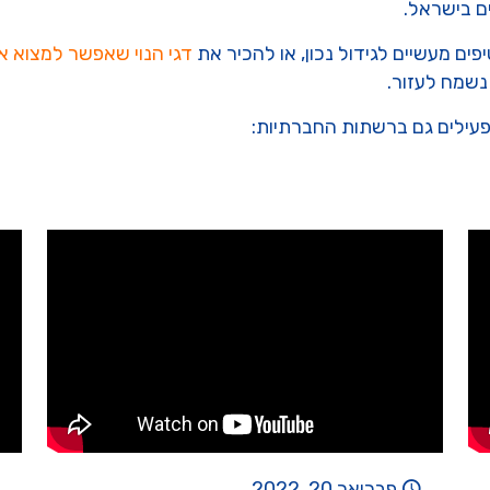
ם בישראל.
ים מעשיים לגידול נכון, או להכיר את
דגי הנוי שאפשר למצוא א
נשמח לעזור.
פעילים גם ברשתות החברתיות:
פברואר 20, 2022