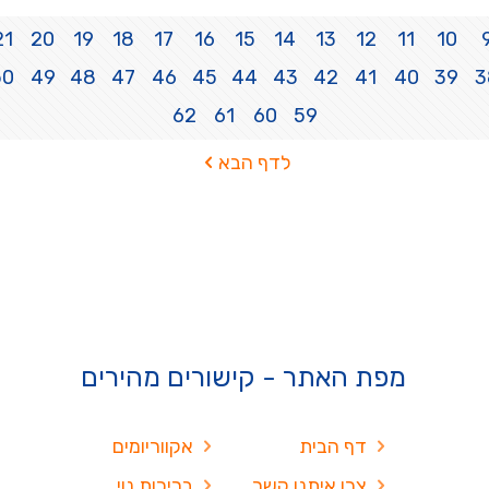
21
20
19
18
17
16
15
14
13
12
11
10
50
49
48
47
46
45
44
43
42
41
40
39
3
62
61
60
59
לדף הבא
מפת האתר - קישורים מהירים
דף הבית
אקווריומים
צרו איתנו קשר
בריכות נוי