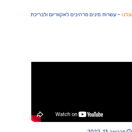
צלנו
– עשרות מינים מרהיבים לאקווריום ולבריכת
פברואר 13, 2022