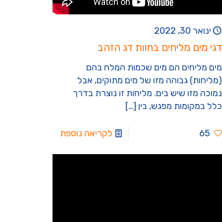
ינואר 30, 2022
דגי מים מליחים בחוות דג הזהב
מים מליחים הם מים שכמות המלח בהם
(מליחות) גבוהה מזו של מים מתוקים, אבל
נמוכה מזו שיש בים. מליחות זו נוצרת בדרך
כלל במקומות מפגש, בין
[…]
65
לקריאה נוספת