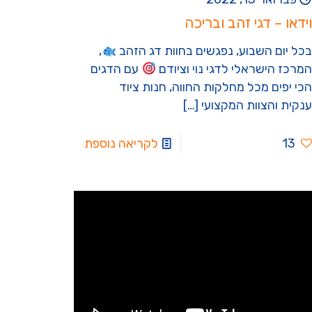
וידאו – דגי זהב ובריכה
בכל יום השבוע, נפגשים בחוות דג הזהב
,
המרכז הישראלי לדגי נוי וציודם
עם הדגים
הכי יפים מכל מחלקות החווה, חנות ציוד
ענקית והצוות המקצועי
[…]
13
לקריאה נוספת