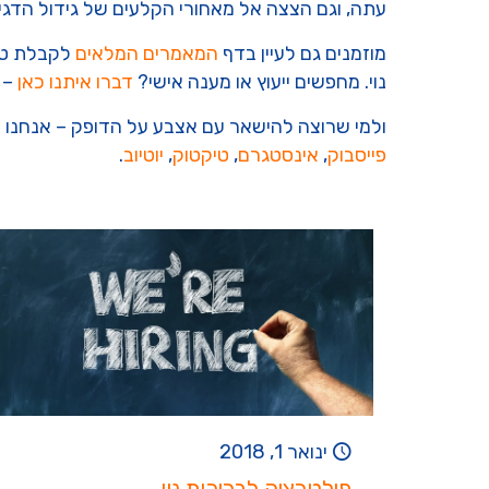
עתה, וגם הצצה אל מאחורי הקלעים של גידול הדגי
מוזמנים גם לעיין בדף
המאמרים המלאים
לקבלת טיפ
נוי. מחפשים ייעוץ או מענה אישי?
דברו איתנו כאן
– 
ולמי שרוצה להישאר עם אצבע על הדופק – אנחנו 
פייסבוק
,
אינסטגרם
,
טיקטוק
,
יוטיוב
.
ינואר 1, 2018
פילטרציה לבריכות נוי