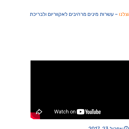
צלנו
– עשרות מינים מרהיבים לאקווריום ולבריכת
אפריל 23, 2017