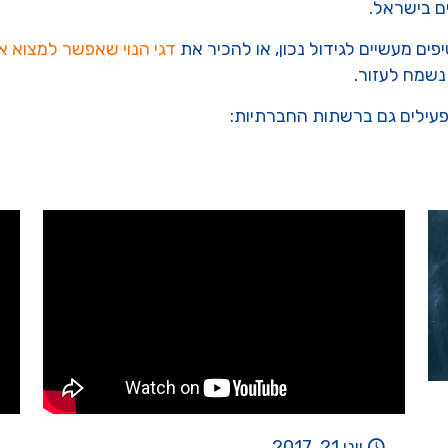
ם בישראל.
ים מעשיים לגידול נכון, או להכיר את
דגי הנוי שאפשר למצוא א
נשמח לעזור.
פעילים גם ברשתות החברתיות:
יוני 21, 2017