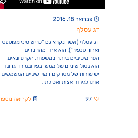
פברואר 18, 2016
דג עטלף
דג עטלף (אשר נקרא גם "כריש סיני מפוספס
וארוך סנפיר"), הוא אחד מהחברים
הפרימיטיביים ביותר במשפחת הקרפיונאים.
הוא נטול שיניים של ממש. בפיו ובמורד גרונו
יש שורות של מסרקים דמויי שיניים המשמשים
אותו לגירוד אצות ואכילתן.
97
לקריאה נוספת