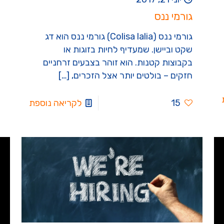
גורמי ננס
גורמי ננס (Colisa lalia) גורמי ננס הוא דג
שקט וביישן. שמעדיף לחיות בזוגות או
בקבוצות קטנות. הוא זוהר בצבעים זרחניים
חזקים – בולטים יותר אצל הזכרים,
[…]
15
לקריאה נוספת