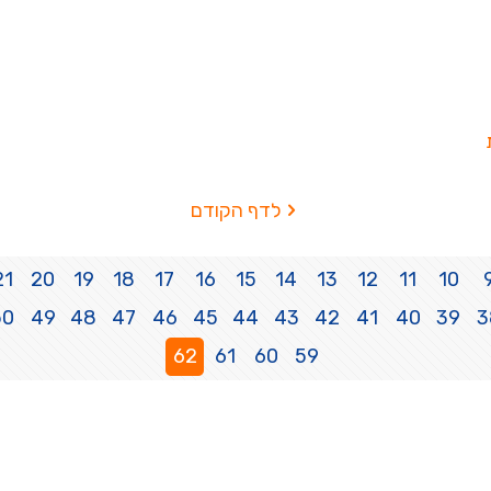
לדף הקודם
21
20
19
18
17
16
15
14
13
12
11
10
50
49
48
47
46
45
44
43
42
41
40
39
3
62
61
60
59