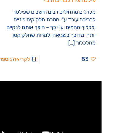
מגדלים מתחילים רבים חושבים שפילטר
לבריכה עובד ע"י הסרת חלקיקים פיזיים
ולכלוך מהמים וע"י כך – הופך אותם לנקיים
יותר. מדובר בשגיאה, למרות שחלק קטן
מהלכלוך
[…]
83
לקריאה נוספת