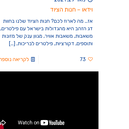
וידאו – חנות הציוד
אז… מה לארוז לכם? חנות הציוד שלנו בחוות
דג הזהב היא מהגדולות בישראל עם פילטרים,
משאבות, משאבות אוויר, מגוון ענק של מזונות
ותוספים, דקורציות, פילטרים לבריכות,
[…]
73
לקריאה נוספת