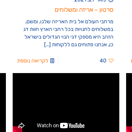
סרטון – אריזה ומשלוחים
מרחבי העולם אל בית האריזה שלנו, ומשם,
במשלוחים לחנויות בכל רחבי הארץ חוות דג
הזהב היא מספקי דגי הנוי הגדולים בישראל
כן, אנחנו פתוחים גם ללקוחות
[…]
40
לקריאה נוספת