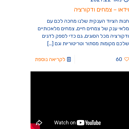
וידאו – צמחים ודקורציה
חנות הציוד הענקית שלנו מחכה לכם עם
מלאי ענק של צמחים חיים, צמחים מלאכותיים
ודקורציה מכל הסוגים, גם כדי לספק לדגים
שלכם מקומות מסתור וטריטוריות וגם
[…]
60
לקריאה נוספת