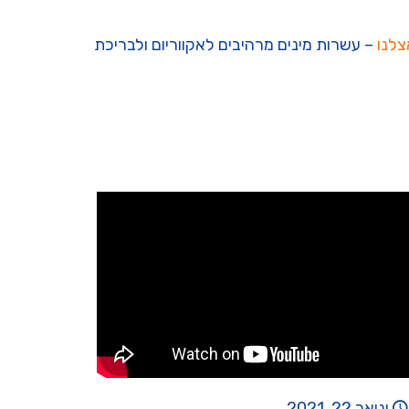
צלנו
– עשרות מינים מרהיבים לאקווריום ולבריכת
ינואר 22, 2021