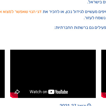
ם בישראל.
ים מעשיים לגידול נכון, או להכיר את
דגי הנוי שאפשר למצוא א
נשמח לעזור.
פעילים גם ברשתות החברתיות:
ינואר 27, 2021