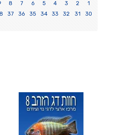
9
8
7
6
5
4
3
2
1
8
37
36
35
34
33
32
31
30