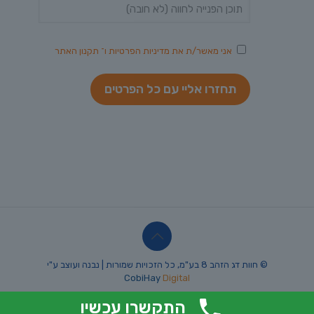
אני מאשר/ת את
מדיניות הפרטיות
ו־
תקנון האתר
© חוות דג הזהב 8 בע"מ, כל הזכויות שמורות | נבנה ועוצב ע"י
CobiHay
Digital
התקשרו עכשיו