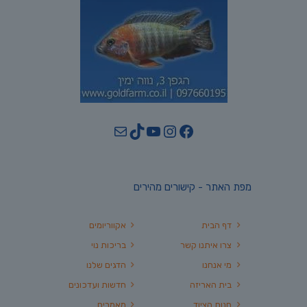
YouTube
TikTok
Mail
Instagram
Facebook
מפת האתר - קישורים מהירים
דף הבית
אקווריומים
צרו איתנו קשר
בריכות נוי
מי אנחנו
הדגים שלנו
בית האריזה
חדשות ועדכונים
חנות הציוד
מאמרים