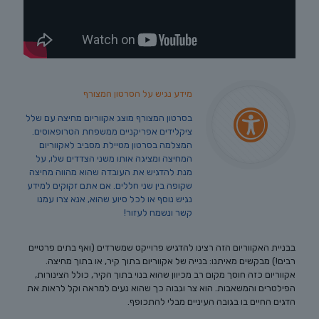
מידע נגיש על הסרטון המצורף
בסרטון המצורף מוצג אקווריום מחיצה עם שלל
ציקלידים אפריקניים ממשפחת הטרופאוסים.
המצלמה בסרטון מטיילת מסביב לאקווריום
המחיצה ומציגה אותו משני הצדדים שלו, על
מנת להדגיש את העובדה שהוא מהווה מחיצה
שקופה בין שני חללים. אם אתם זקוקים למידע
נגיש נוסף או לכל סיוע שהוא, אנא צרו עמנו
קשר ונשמח לעזור!
בבניית האקווריום הזה רצינו להדגיש פרוייקט שמשרדים (ואף בתים פרטיים
רבים!) מבקשים מאיתנו: בנייה של אקווריום בתוך קיר, או בתוך מחיצה.
אקווריום כזה חוסך מקום רב מכיוון שהוא בנוי בתוך הקיר, כולל הצינורות,
הפילטרים והמשאבות. הוא צר וגבוה כך שהוא נעים למראה וקל לראות את
הדגים החיים בו בגובה העיניים מבלי להתכופף.