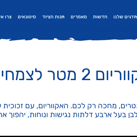
הדגים שלנו
חדשות
מאמרים
חנות הציוד
סיטונאים
צרו אי
ום 2 מטר לצמחייה
ווריום הענק הזה, בגודל של 2 מטרים, מחכה רק לכם. האקווריום
לבן בעל ארבע דלתות נגישות ונוחות, יהפוך א