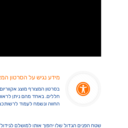
מידע נגיש על הסרטון המצ
חללים. באחד מהם ניתן לראות 
החווה ונשמח לעמוד לרשותכם
שטח הפנים הגדול שלו יהפוך אותו למושלם לגידול ס