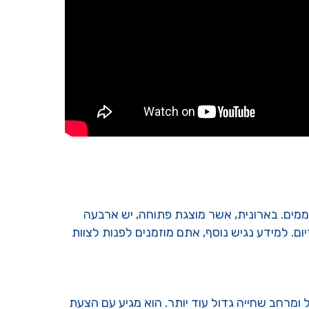
א בחנות החווה והוא ריק ממים. בארונית, אשר מוצגת פתוחה, יש ארבעה
. למידע נגיש נוסף, אתם מוזמנים לפנות לצוות
 ומרחב שחייה גדול עוד יותר. הוא מגיע עם הצעת