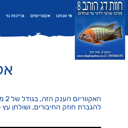
מי אנחנו
אקווריומים
בריכות נוי
אקוורי
האק
להגברת חוזק החיבורים, ושולחן עץ 