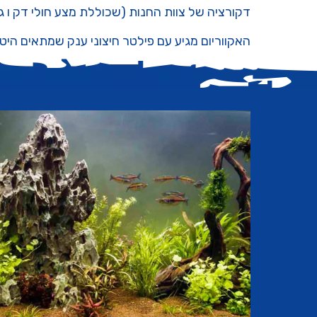
דקורציה של צוות החנות (שכוללת מצע חולי דק ו 
האקווריום מגיע עם פילטר חיצוני ענק שמתאים היטב