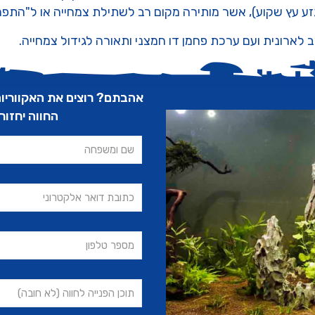
גזע עץ שקוע), אשר מותירה מקום רב לשתילת צמחייה או ל"התפר
 לארונית ועם ערכת פחמן דו חמצני ותאורה לגידול צמחייה.
אהבתם? רוצים את האקווריום
החווה יחזו